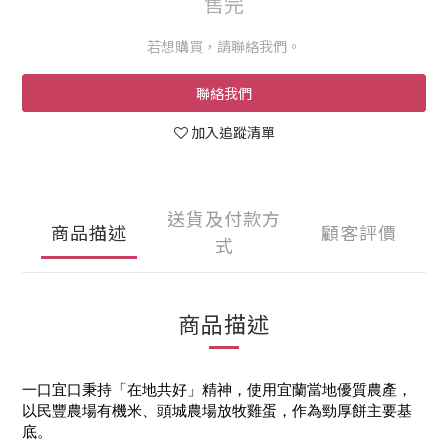
售完
若想購買，請聯絡我們。
聯絡我們
加入追蹤清單
送貨及付款方
商品描述
顧客評價
式
商品描述
一口宜口秉持「在地共好」精神，使用宜蘭當地優質農產，
以民豐農場有機米、頭城農場放牧雞蛋，作為勁厚餅主要基
底。