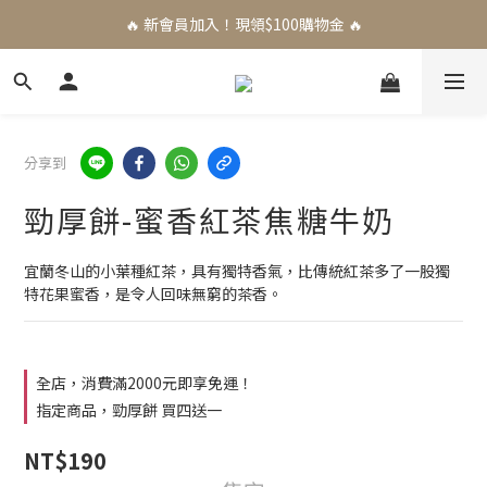
🔥 新會員加入！現領$100購物金 🔥
分享到
勁厚餅-蜜香紅茶焦糖牛奶
宜蘭冬山的小葉種紅茶，具有獨特香氣，比傳統紅茶多了一股獨
特花果蜜香，是令人回味無窮的茶香。
全店，消費滿2000元即享免運！
指定商品，勁厚餅 買四送一
NT$190