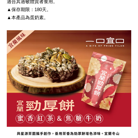
適合其過敏體質者食用。
▲保存期限：180天。
▲本產品為蛋奶素。