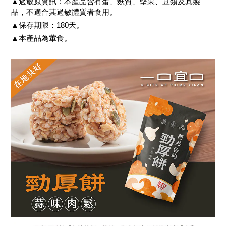
▲過敏原資訊：本產品含有蛋、麩質、堅果、豆類及其製
品，不適合其過敏體質者食用。
▲保存期限：180天。
▲本產品為葷食。