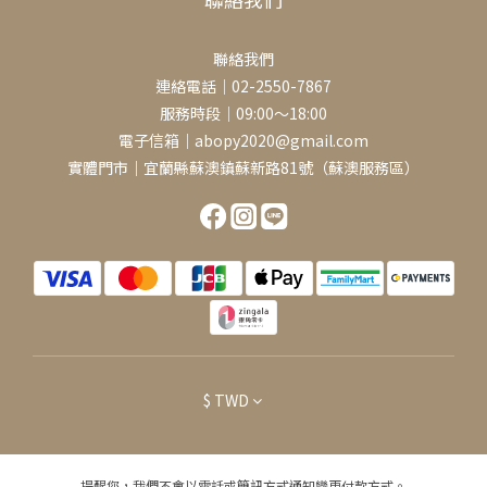
聯絡我們
連絡電話｜02-2550-7867
服務時段｜09:00～18:00
電子信箱｜abopy2020@gmail.com
實體門市｜宜蘭縣蘇澳鎮蘇新路81號（蘇澳服務區）
$
TWD
提醒您，我們不會以電話或簡訊方式通知變更付款方式。