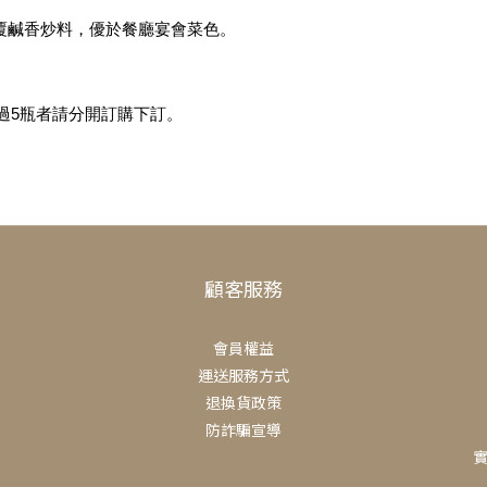
覆鹹香炒料，優於餐廳宴會菜色。
過5瓶者請分開訂購下訂。
顧客服務
會員權益
運送服務方式
退換貨政策
防詐騙宣導