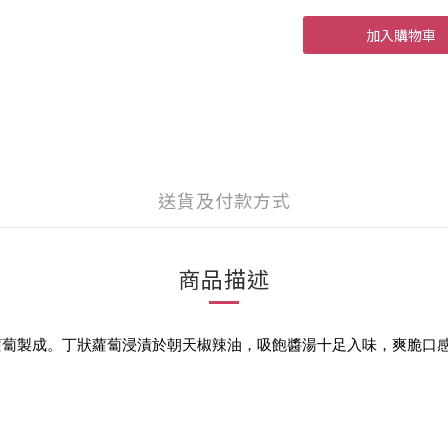
加入購物車
送貨及付款方式
商品描述
蘿蔔製成。丁狀蘿蔔浸漬於朝天椒辣油，吸飽醬湯十足入味，爽脆口