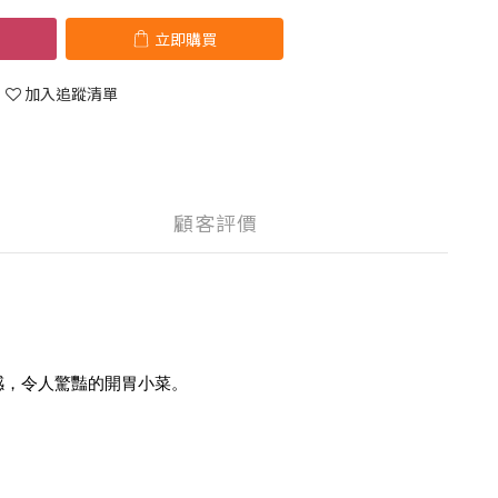
立即購買
加入追蹤清單
顧客評價
感，令人驚豔的開胃小菜。