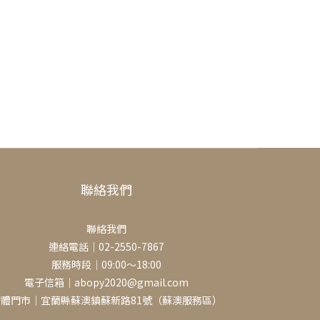
聯絡我們
聯絡我們
連絡電話｜02-2550-7867
服務時段｜09:00～18:00
電子信箱｜abopy2020@gmail.com
實體門市｜宜蘭縣蘇澳鎮蘇新路81號（蘇澳服務區）