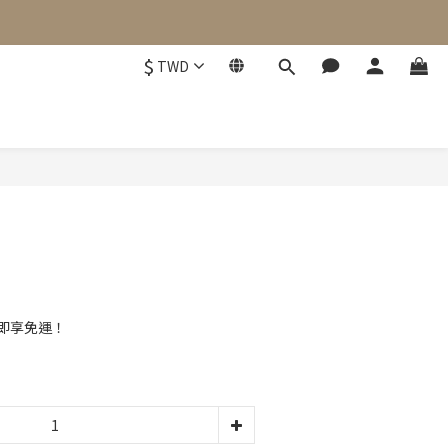
$
TWD
立即購買
元即享免運！