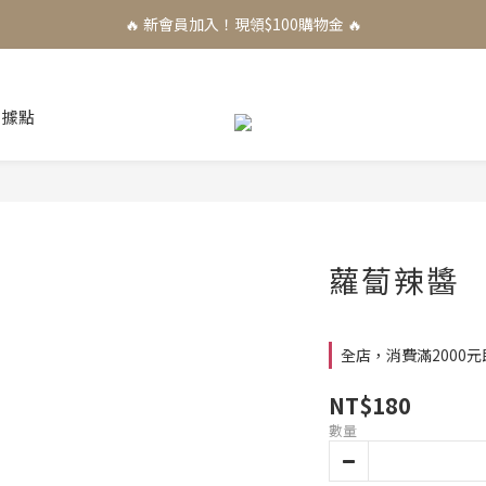
🔥 新會員加入！現領$100購物金 🔥
售據點
蘿蔔辣醬
全店，消費滿2000
NT$180
數量