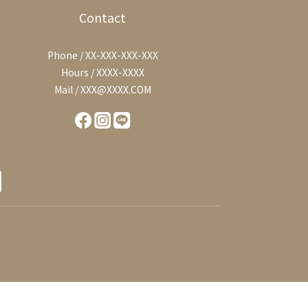
Contact
Phone / XX-XXX-XXX-XXX
Hours / XXXX-XXXX
Mail / XXX@XXXX.COM