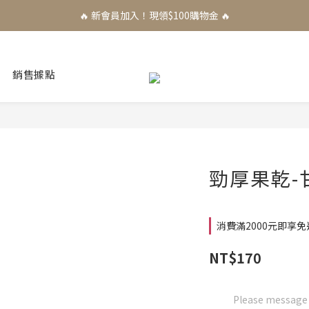
🔥 新會員加入！現領$100購物金 🔥
銷售據點
勁厚果乾-
消費滿2000元即享免運！
NT$170
Please message t